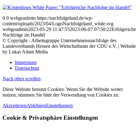
0
0
webgoadmin
https://nachfolgeland.de/wp-
content/uploads/2023/04/LogoNachfolgeland_white.svg
webgoadmin
2023-05-29 11:47:55
2023-06-07 07:50:22
Erfolgreiche
Nachfolge im Handel
© Copyright - Arbeitsgruppe Unternehmensnachfolge des
Landesverbands Hessen des Wirtschaftsrats der CDU e.V. | Website
by Lukas Adam Media
Impressum
Datenschutz
Nach oben scrollen
Diese Website benutzt Cookies. Wenn Sie die Website weiter
nutzen, stimmen Sie bitte der Verwendung von Cookies zu.
Akzeptieren
Ablehnen
Einstellungen
Cookie
&
Privatsphäre Einstellungen