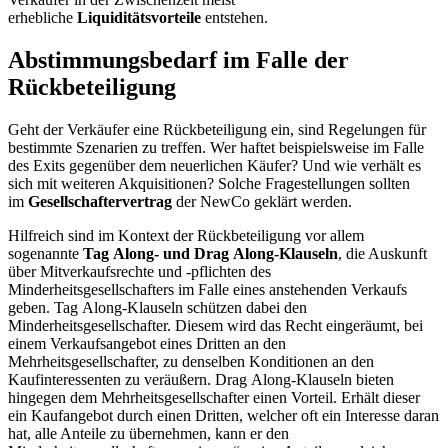
erhebliche
Liquiditätsvorteile
entstehen.
Abstimmungsbedarf im Falle der
Rückbeteiligung
Geht der Verkäufer eine Rückbeteiligung ein, sind Regelungen für
bestimmte Szenarien zu treffen. Wer haftet beispielsweise im Falle
des Exits gegenüber dem neuerlichen Käufer? Und wie verhält es
sich mit weiteren Akquisitionen? Solche Fragestellungen sollten
im
Gesellschaftervertrag
der NewCo geklärt werden.
Hilfreich sind im Kontext der Rückbeteiligung vor allem
sogenannte
Tag Along- und Drag Along-Klauseln
, die Auskunft
über Mitverkaufsrechte und -pflichten des
Minderheitsgesellschafters im Falle eines anstehenden Verkaufs
geben. Tag Along-Klauseln schützen dabei den
Minderheitsgesellschafter. Diesem wird das Recht eingeräumt, bei
einem Verkaufsangebot eines Dritten an den
Mehrheitsgesellschafter, zu denselben Konditionen an den
Kaufinteressenten zu veräußern. Drag Along-Klauseln bieten
hingegen dem Mehrheitsgesellschafter einen Vorteil. Erhält dieser
ein Kaufangebot durch einen Dritten, welcher oft ein Interesse daran
hat, alle Anteile zu übernehmen, kann er den