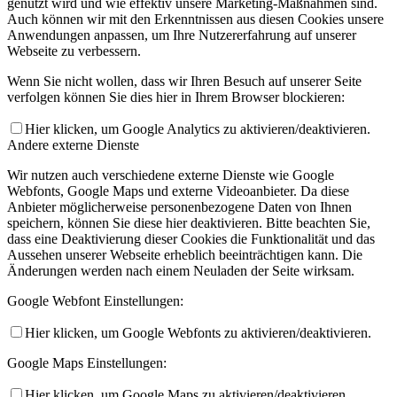
genutzt wird und wie effektiv unsere Marketing-Maßnahmen sind.
Auch können wir mit den Erkenntnissen aus diesen Cookies unsere
Anwendungen anpassen, um Ihre Nutzererfahrung auf unserer
Webseite zu verbessern.
Wenn Sie nicht wollen, dass wir Ihren Besuch auf unserer Seite
verfolgen können Sie dies hier in Ihrem Browser blockieren:
Hier klicken, um Google Analytics zu aktivieren/deaktivieren.
Andere externe Dienste
Wir nutzen auch verschiedene externe Dienste wie Google
Webfonts, Google Maps und externe Videoanbieter. Da diese
Anbieter möglicherweise personenbezogene Daten von Ihnen
speichern, können Sie diese hier deaktivieren. Bitte beachten Sie,
dass eine Deaktivierung dieser Cookies die Funktionalität und das
Aussehen unserer Webseite erheblich beeinträchtigen kann. Die
Änderungen werden nach einem Neuladen der Seite wirksam.
Google Webfont Einstellungen:
Hier klicken, um Google Webfonts zu aktivieren/deaktivieren.
Google Maps Einstellungen:
Hier klicken, um Google Maps zu aktivieren/deaktivieren.