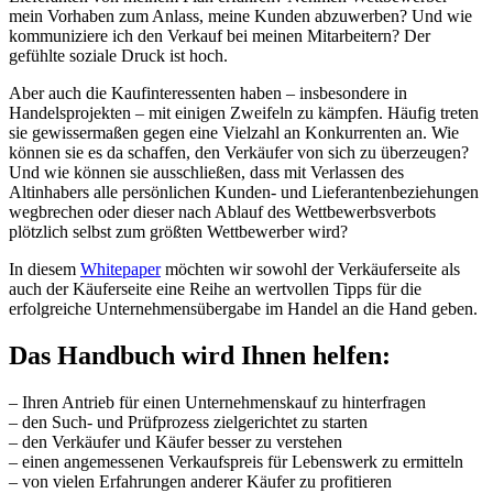
mein Vorhaben zum Anlass, meine Kunden abzuwerben? Und wie
kommuniziere ich den Verkauf bei meinen Mitarbeitern? Der
gefühlte soziale Druck ist hoch.
Aber auch die Kaufinteressenten haben – insbesondere in
Handelsprojekten – mit einigen Zweifeln zu kämpfen. Häufig treten
sie gewissermaßen gegen eine Vielzahl an Konkurrenten an. Wie
können sie es da schaffen, den Verkäufer von sich zu überzeugen?
Und wie können sie ausschließen, dass mit Verlassen des
Altinhabers alle persönlichen Kunden- und Lieferantenbeziehungen
wegbrechen oder dieser nach Ablauf des Wettbewerbsverbots
plötzlich selbst zum größten Wettbewerber wird?
In diesem
Whitepaper
möchten wir sowohl der Verkäuferseite als
auch der Käuferseite eine Reihe an wertvollen Tipps für die
erfolgreiche Unternehmensübergabe im Handel an die Hand geben.
Das Handbuch wird Ihnen helfen:
– Ihren Antrieb für einen Unternehmenskauf zu hinterfragen
– den Such- und Prüfprozess zielgerichtet zu starten
– den Verkäufer und Käufer besser zu verstehen
– einen angemessenen Verkaufspreis für Lebenswerk zu ermitteln
– von vielen Erfahrungen anderer Käufer zu profitieren