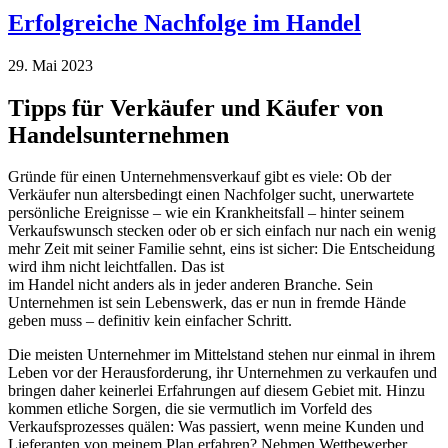
Erfolgreiche Nachfolge im Handel
29. Mai 2023
Tipps für Verkäufer und Käufer von
Handelsunternehmen
Gründe für einen Unternehmensverkauf gibt es viele: Ob der
Verkäufer nun altersbedingt einen Nachfolger sucht, unerwartete
persönliche Ereignisse – wie ein Krankheitsfall – hinter seinem
Verkaufswunsch stecken oder ob er sich einfach nur nach ein wenig
mehr Zeit mit seiner Familie sehnt, eins ist sicher: Die Entscheidung
wird ihm nicht leichtfallen. Das ist
im Handel nicht anders als in jeder anderen Branche. Sein
Unternehmen ist sein Lebenswerk, das er nun in fremde Hände
geben muss – definitiv kein einfacher Schritt.
Die meisten Unternehmer im Mittelstand stehen nur einmal in ihrem
Leben vor der Herausforderung, ihr Unternehmen zu verkaufen und
bringen daher keinerlei Erfahrungen auf diesem Gebiet mit. Hinzu
kommen etliche Sorgen, die sie vermutlich im Vorfeld des
Verkaufsprozesses quälen: Was passiert, wenn meine Kunden und
Lieferanten von meinem Plan erfahren? Nehmen Wettbewerber