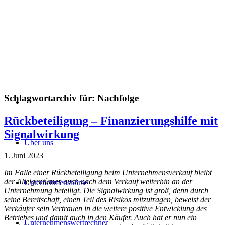
Schlagwortarchiv für:
Nachfolge
Rückbeteiligung – Finanzierungshilfe mit
Signalwirkung
Über uns
1. Juni 2023
Im Falle einer Rückbeteiligung beim Unternehmensverkauf bleibt
der Alteigentümer auch nach dem Verkauf weiterhin an der
Unternehmensbörse
Unternehmung beteiligt. Die Signalwirkung ist groß, denn durch
seine Bereitschaft, einen Teil des Risikos mitzutragen, beweist der
Verkäufer sein Vertrauen in die weitere positive Entwicklung des
Betriebes und damit auch in den Käufer. Auch hat er nun ein
Unternehmenswertrechner