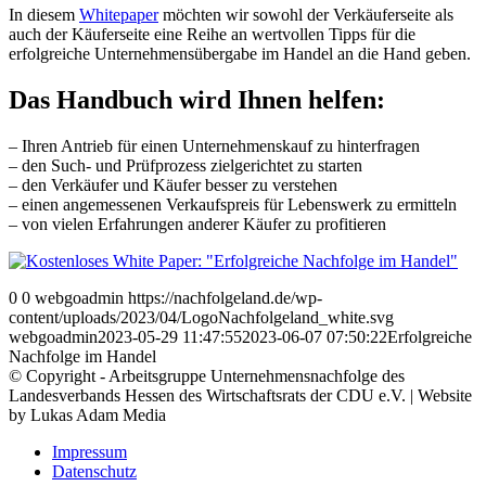
In diesem
Whitepaper
möchten wir sowohl der Verkäuferseite als
auch der Käuferseite eine Reihe an wertvollen Tipps für die
erfolgreiche Unternehmensübergabe im Handel an die Hand geben.
Das Handbuch wird Ihnen helfen:
– Ihren Antrieb für einen Unternehmenskauf zu hinterfragen
– den Such- und Prüfprozess zielgerichtet zu starten
– den Verkäufer und Käufer besser zu verstehen
– einen angemessenen Verkaufspreis für Lebenswerk zu ermitteln
– von vielen Erfahrungen anderer Käufer zu profitieren
0
0
webgoadmin
https://nachfolgeland.de/wp-
content/uploads/2023/04/LogoNachfolgeland_white.svg
webgoadmin
2023-05-29 11:47:55
2023-06-07 07:50:22
Erfolgreiche
Nachfolge im Handel
© Copyright - Arbeitsgruppe Unternehmensnachfolge des
Landesverbands Hessen des Wirtschaftsrats der CDU e.V. | Website
by Lukas Adam Media
Impressum
Datenschutz