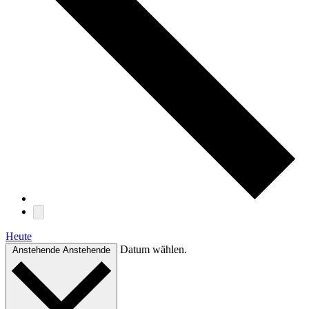
Heute
Datum wählen.
Anstehende
Anstehende