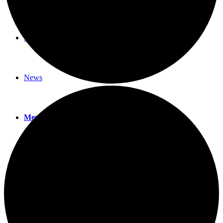
Veranstaltungen
News
Menü
Menü