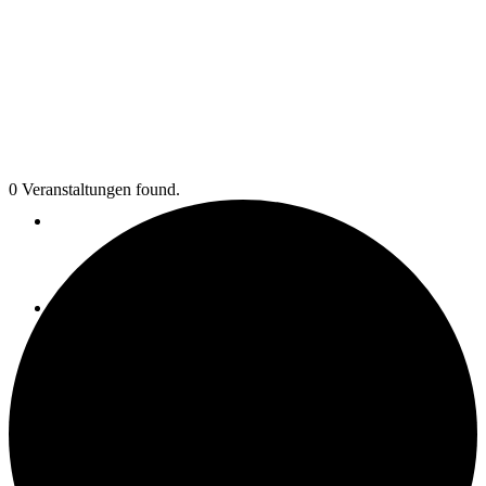
0 Veranstaltungen found.
Über uns
Unternehmensbörse
Unternehmenswertrechner